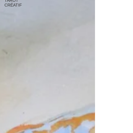
TAROT
CRÉATIF